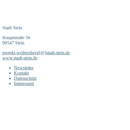
Stadt Stein
Hauptstraße 56
90547 Stein
projekt-weihersberg[@]stadt-stein.de
www.stadt-stein.de
Newsletter
Kontakt
Datenschutz
Impressum