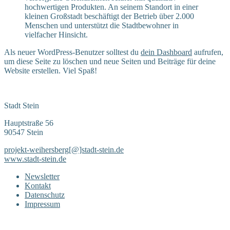
hochwertigen Produkten. An seinem Standort in einer
kleinen Großstadt beschäftigt der Betrieb über 2.000
Menschen und unterstützt die Stadtbewohner in
vielfacher Hinsicht.
Als neuer WordPress-Benutzer solltest du
dein Dashboard
aufrufen,
um diese Seite zu löschen und neue Seiten und Beiträge für deine
Website erstellen. Viel Spaß!
Stadt Stein
Hauptstraße 56
90547 Stein
projekt-weihersberg[@]stadt-stein.de
www.stadt-stein.de
Newsletter
Kontakt
Datenschutz
Impressum